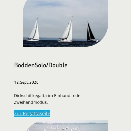
BoddenSolo/Double
12. Sept. 2026
Dickschiffregatta im Einhand- oder
Zweihandmodus.
Zur Regattaseite