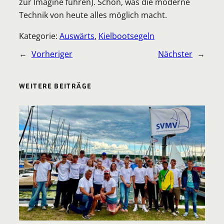
zur Imagine führen). Schön, was die moderne
Technik von heute alles möglich macht.
Kategorie:
Auswärts
, 
Kielbootsegeln
←
Vorheriger
Nächster
→
WEITERE BEITRÄGE