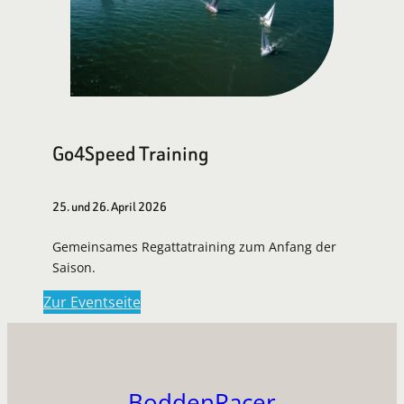
Go4Speed Training
25. und 26. April 2026
Gemeinsames Regattatraining zum Anfang der
Saison.
Zur Eventseite
BoddenRacer