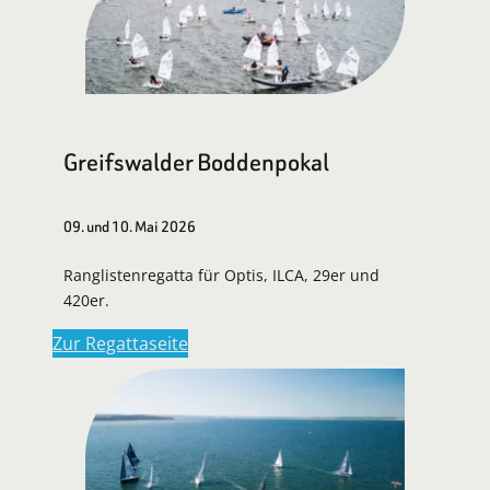
Greifswalder Boddenpokal
09. und 10. Mai 2026
Ranglistenregatta für Optis, ILCA, 29er und
420er.
Zur Regattaseite