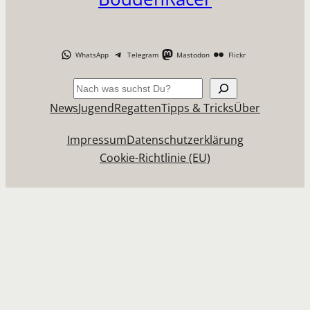
WhatsApp
Telegram
Mastodon
Flickr
Suchen
News
Jugend
Regatten
Tipps & Tricks
Über
Impressum
Datenschutzerklärung
Cookie-Richtlinie (EU)