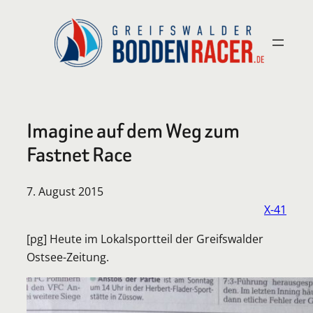
Zum
Inhalt
springen
Imagine auf dem Weg zum
Fastnet Race
7. August 2015
X-41
[pg] Heute im Lokalsportteil der Greifswalder
Ostsee-Zeitung.