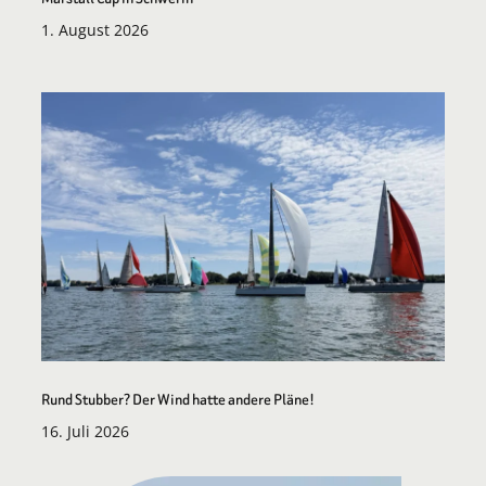
1. August 2026
Rund Stubber? Der Wind hatte andere Pläne!
16. Juli 2026