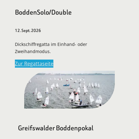
BoddenSolo/Double
12. Sept. 2026
Dickschiffregatta im Einhand- oder
Zweihandmodus.
Zur Regattaseite
Greifswalder Boddenpokal