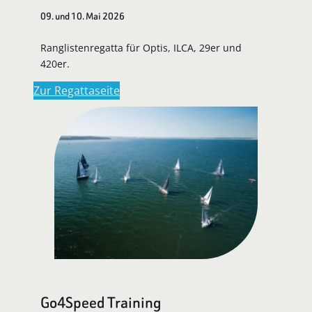
09. und 10. Mai 2026
Ranglistenregatta für Optis, ILCA, 29er und
420er.
Zur Regattaseite
Go4Speed Training