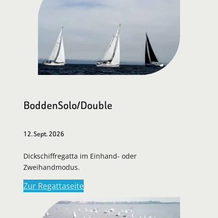
BoddenSolo/Double
12. Sept. 2026
Dickschiffregatta im Einhand- oder
Zweihandmodus.
Zur Regattaseite