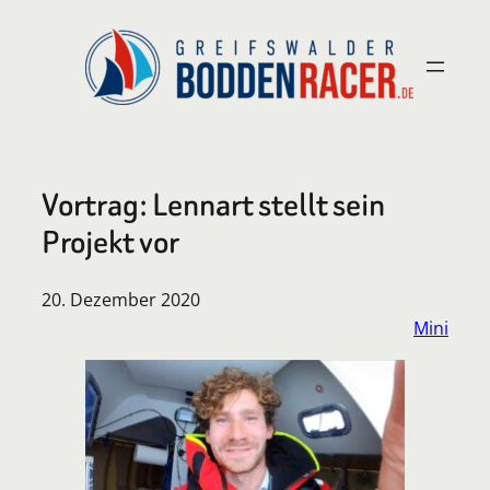
Zum
Inhalt
springen
Vortrag: Lennart stellt sein
Projekt vor
20. Dezember 2020
Mini