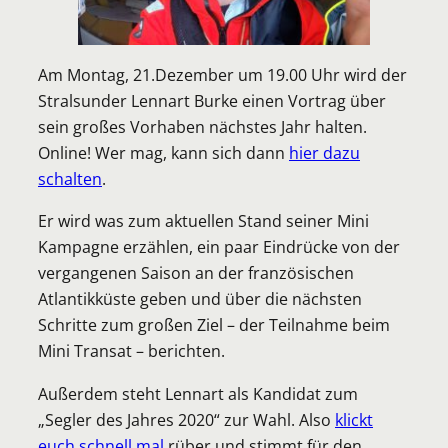
Am Montag, 21.Dezember um 19.00 Uhr wird der
Stralsunder Lennart Burke einen Vortrag über
sein großes Vorhaben nächstes Jahr halten.
Online! Wer mag, kann sich dann
hier dazu
schalten
.
Er wird was zum aktuellen Stand seiner Mini
Kampagne erzählen, ein paar Eindrücke von der
vergangenen Saison an der französischen
Atlantikküste geben und über die nächsten
Schritte zum großen Ziel – der Teilnahme beim
Mini Transat – berichten.
Außerdem steht Lennart als Kandidat zum
„Segler des Jahres 2020“ zur Wahl. Also
klickt
euch schnell mal
rüber und stimmt für den