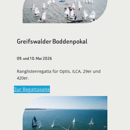
Greifswalder Boddenpokal
09. und 10. Mai 2026
Ranglistenregatta für Optis, ILCA, 29er und
420er.
Zur Regattaseite