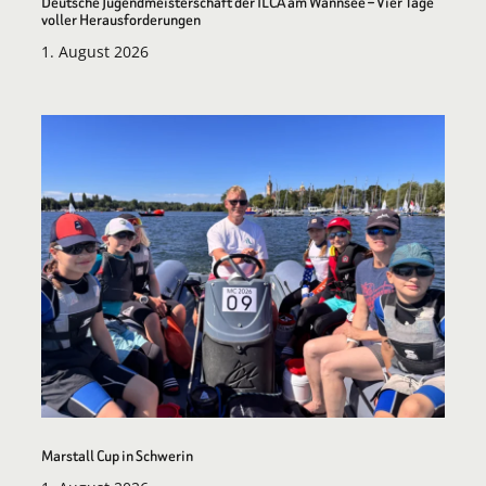
Deutsche Jugendmeisterschaft der ILCA am Wannsee – Vier Tage
voller Herausforderungen
1. August 2026
Marstall Cup in Schwerin