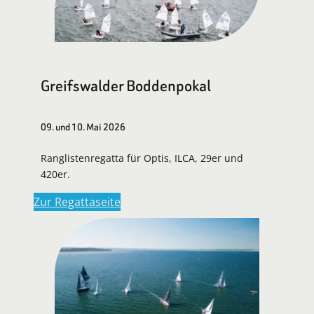
Greifswalder Boddenpokal
09. und 10. Mai 2026
Ranglistenregatta für Optis, ILCA, 29er und
420er.
Zur Regattaseite