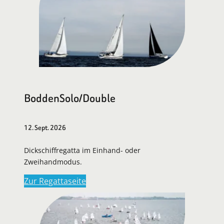
BoddenSolo/Double
12. Sept. 2026
Dickschiffregatta im Einhand- oder
Zweihandmodus.
Zur Regattaseite