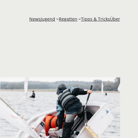
News
Jugend
Regatten
Tipps & Tricks
Über