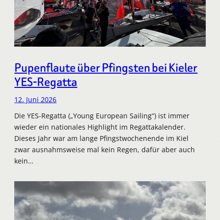
Pupenflaute über Pfingsten bei Kieler
YES-Regatta
12. Juni 2026
Die YES-Regatta („Young European Sailing“) ist immer
wieder ein nationales Highlight im Regattakalender.
Dieses Jahr war am lange Pfingstwochenende im Kiel
zwar ausnahmsweise mal kein Regen, dafür aber auch
kein…