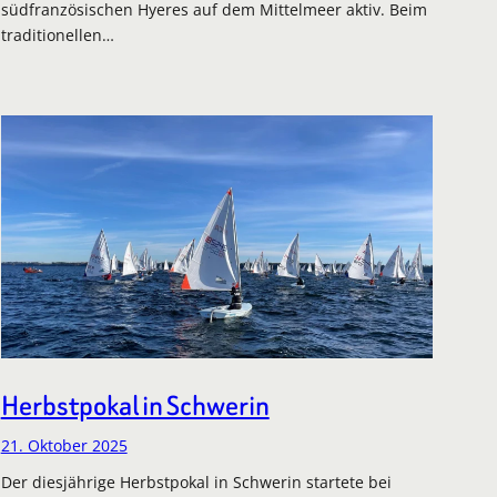
südfranzösischen Hyeres auf dem Mittelmeer aktiv. Beim
traditionellen…
Herbstpokal in Schwerin
21. Oktober 2025
Der diesjährige Herbstpokal in Schwerin startete bei