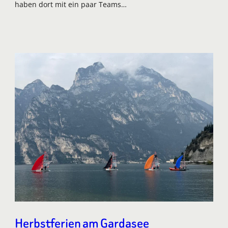
haben dort mit ein paar Teams…
Herbstferien am Gardasee