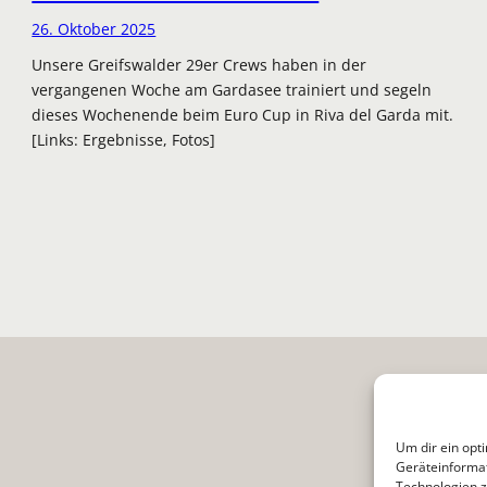
26. Oktober 2025
Unsere Greifswalder 29er Crews haben in der
vergangenen Woche am Gardasee trainiert und segeln
dieses Wochenende beim Euro Cup in Riva del Garda mit.
[Links: Ergebnisse, Fotos]
Um dir ein opt
Geräteinformat
Technologien z