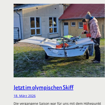
Jetzt im olympischen Skiff
18. März 2026
Die vergangene Saison war für uns mit dem Höhepunkt