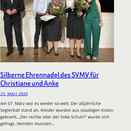
Silberne Ehrennadel des SVMV für
Christiane und Anke
23. März 2026
Am 07. März war es wieder so weit: Der alljährliche
Seglerball stand an. Kleider wurden aus staubigen Kisten
gekramt, „Der rechte oder der linke Schuh?“ wurde sich
gefragt, Hemden mussten…