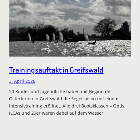
Trainingsauftakt in Greifswald
3. April 2026
20 Kinder und Jugendliche haben mit Beginn der
Osterferien in Greifswald die Segelsaison mit einem
Intensivtraining eröffnet. Alle drei Bootsklassen – Optis,
ILCAs und 29er waren dabei auf dem Wasser.