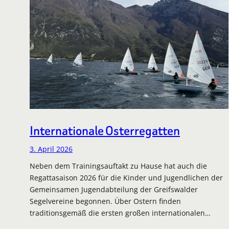
Internationale Osterregatten
3. April 2026
Neben dem Trainingsauftakt zu Hause hat auch die
Regattasaison 2026 für die Kinder und Jugendlichen der
Gemeinsamen Jugendabteilung der Greifswalder
Segelvereine begonnen. Über Ostern finden
traditionsgemäß die ersten großen internationalen…