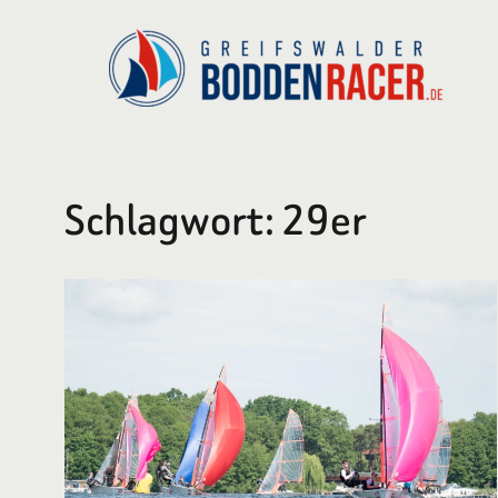
Zum
Inhalt
springen
Schlagwort:
29er