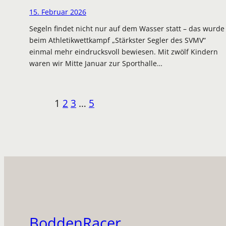
15. Februar 2026
Segeln findet nicht nur auf dem Wasser statt – das wurde
beim Athletikwettkampf „Stärkster Segler des SVMV“
einmal mehr eindrucksvoll bewiesen. Mit zwölf Kindern
waren wir Mitte Januar zur Sporthalle…
1
2
3
…
5
BoddenRacer