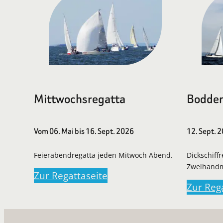
Mittwochsregatta
Bodden
Vom 06. Mai bis 16. Sept. 2026
12. Sept. 
Feierabendregatta jeden Mitwoch Abend.
Dickschiff
Zweihand
Zur Regattaseite
Zur Reg