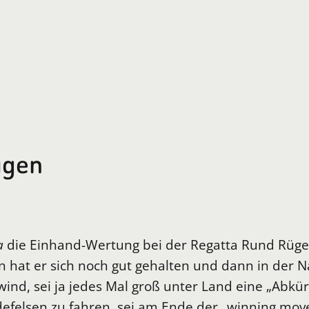
ügen
a
die Einhand-Wertung bei der Regatta Rund Rüge
hat er sich noch gut gehalten und dann in der Na
wind, sei ja jedes Mal groß unter Land eine „Abkü
idefelsen zu fahren, sei am Ende der „winning mov