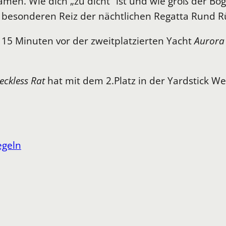
amen. Wie dich „zu dicht“ ist und wie groß der B
en besonderen Reiz der nächtlichen Regatta Rund
5 Minuten vor der zweitplatzierten Yacht
Aurora
eckless Rat
hat mit dem 2.Platz in der Yardstick We
egeln