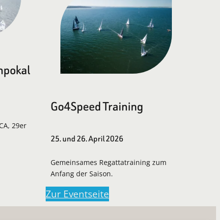
npokal
Go4Speed Training
LCA, 29er
25. und 26. April 2026
Gemeinsames Regattatraining zum
Anfang der Saison.
Zur Eventseite