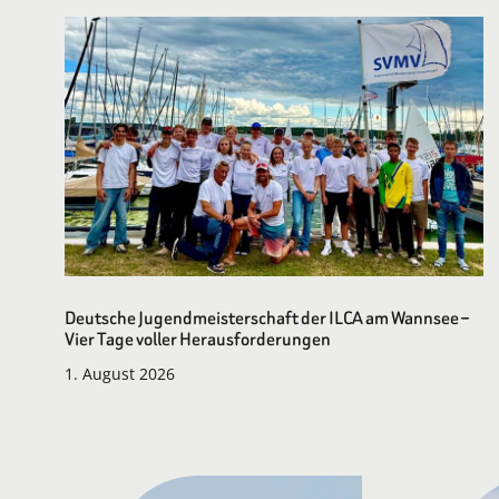
Deutsche Jugendmeisterschaft der ILCA am Wannsee –
Vier Tage voller Herausforderungen
1. August 2026