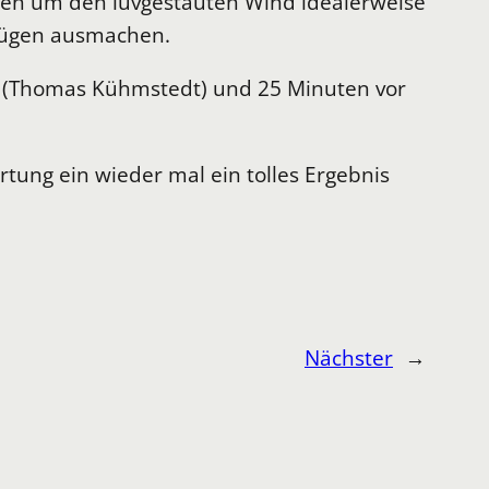
ogen um den luvgestauten Wind idealerweise
 Rügen ausmachen.
(Thomas Kühmstedt) und 25 Minuten vor
rtung ein wieder mal ein tolles Ergebnis
Nächster
→