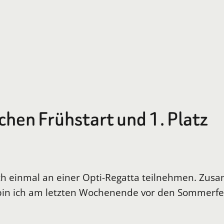
chen Frühstart und 1. Platz
noch einmal an einer Opti-Regatta teilnehmen. Z
bin ich am letzten Wochenende vor den Sommerfer