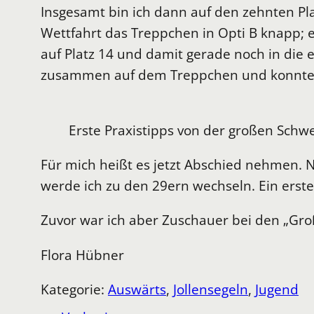
Insgesamt bin ich dann auf den zehnten Pla
Wettfahrt das Treppchen in Opti B knapp; er
auf Platz 14 und damit gerade noch in die e
zusammen auf dem Treppchen und konnten j
Erste Praxistipps von der großen Schw
Für mich heißt es jetzt Abschied nehmen. 
werde ich zu den 29ern wechseln. Ein erste
Zuvor war ich aber Zuschauer bei den „Groß
Flora Hübner
Kategorie:
Auswärts
, 
Jollensegeln
, 
Jugend