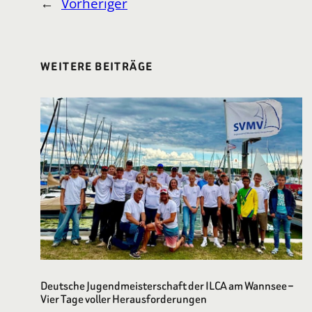
←
Vorheriger
WEITERE BEITRÄGE
Deutsche Jugendmeisterschaft der ILCA am Wannsee –
Vier Tage voller Herausforderungen