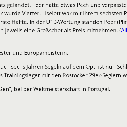
tz gelandet. Peer hatte etwas Pech und verpasste
 wurde Vierter. Liselott war mit ihrem sechsten Pl
rste Hälfte. In der U10-Wertung standen Peer (Pla
eweils eine Großschot als Preis mitnehmen. (
Al
ester und Europameisterin.
Nach sechs Jahren Segeln auf dem Opti ist nun Sc
s Trainingslager mit den Rostocker 29er-Seglern w
en“, bei der Weltmeisterschaft in Portugal.