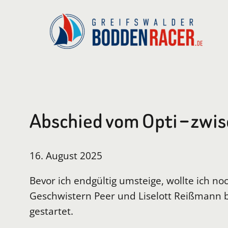
Zum
Inhalt
springen
Abschied vom Opti – zwis
16. August 2025
Bevor ich endgültig umsteige, wollte ich 
Geschwistern Peer und Liselott Reißmann 
gestartet.