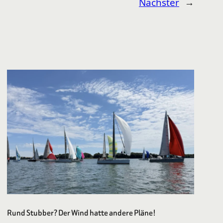
Nächster
→
Rund Stubber? Der Wind hatte andere Pläne!