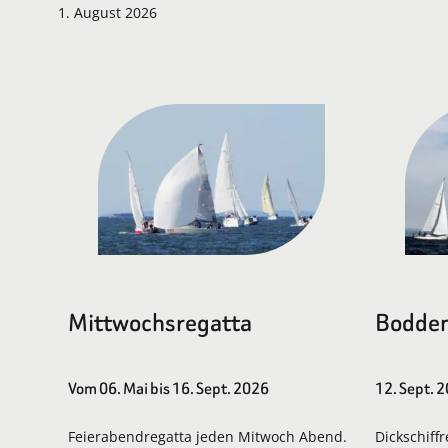
1. August 2026
Mittwochsregatta
Bodden
Vom 06. Mai bis 16. Sept. 2026
12. Sept. 
Feierabendregatta jeden Mitwoch Abend.
Dickschiff