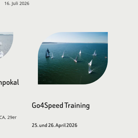
16. Juli 2026
npokal
Go4Speed Training
LCA, 29er
25. und 26. April 2026