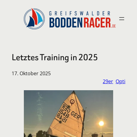
Zum
Inhalt
springen
Letztes Training in 2025
17. Oktober 2025
29er
Opti