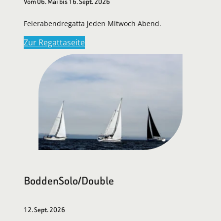
Vom 06. Mai bis 16. Sept. 2026
Feierabendregatta jeden Mitwoch Abend.
Zur Regattaseite
BoddenSolo/Double
12. Sept. 2026