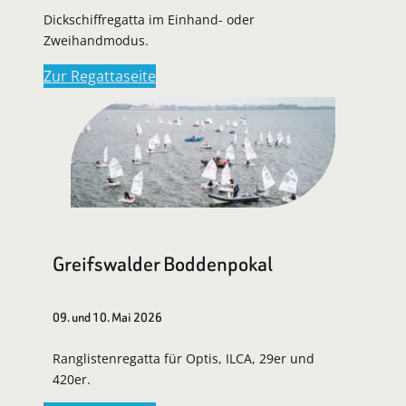
Dickschiffregatta im Einhand- oder
Zweihandmodus.
Zur Regattaseite
Greifswalder Boddenpokal
09. und 10. Mai 2026
Ranglistenregatta für Optis, ILCA, 29er und
420er.