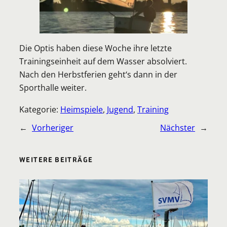
Die Optis haben diese Woche ihre letzte
Trainingseinheit auf dem Wasser absolviert.
Nach den Herbstferien geht‘s dann in der
Sporthalle weiter.
Kategorie:
Heimspiele
, 
Jugend
, 
Training
←
Vorheriger
Nächster
→
WEITERE BEITRÄGE