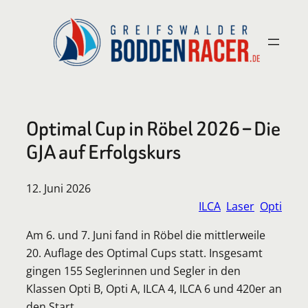
Zum
Inhalt
springen
Optimal Cup in Röbel 2026 – Die
GJA auf Erfolgskurs
12. Juni 2026
ILCA
Laser
Opti
Am 6. und 7. Juni fand in Röbel die mittlerweile
20. Auflage des Optimal Cups statt. Insgesamt
gingen 155 Seglerinnen und Segler in den
Klassen Opti B, Opti A, ILCA 4, ILCA 6 und 420er an
den Start.