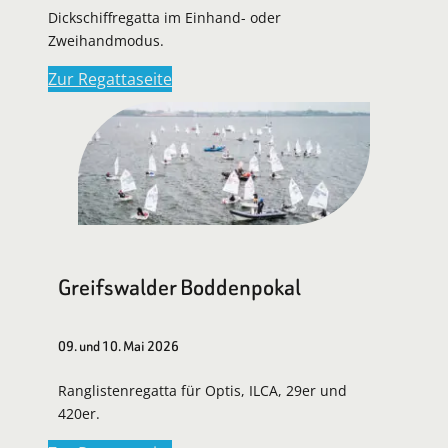
Dickschiffregatta im Einhand- oder
Zweihandmodus.
Zur Regattaseite
Greifswalder Boddenpokal
09. und 10. Mai 2026
Ranglistenregatta für Optis, ILCA, 29er und
420er.