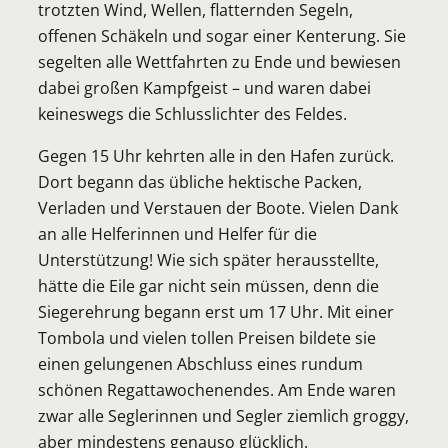
trotzten Wind, Wellen, flatternden Segeln,
offenen Schäkeln und sogar einer Kenterung. Sie
segelten alle Wettfahrten zu Ende und bewiesen
dabei großen Kampfgeist – und waren dabei
keineswegs die Schlusslichter des Feldes.
Gegen 15 Uhr kehrten alle in den Hafen zurück.
Dort begann das übliche hektische Packen,
Verladen und Verstauen der Boote. Vielen Dank
an alle Helferinnen und Helfer für die
Unterstützung! Wie sich später herausstellte,
hätte die Eile gar nicht sein müssen, denn die
Siegerehrung begann erst um 17 Uhr. Mit einer
Tombola und vielen tollen Preisen bildete sie
einen gelungenen Abschluss eines rundum
schönen Regattawochenendes. Am Ende waren
zwar alle Seglerinnen und Segler ziemlich groggy,
aber mindestens genauso glücklich.