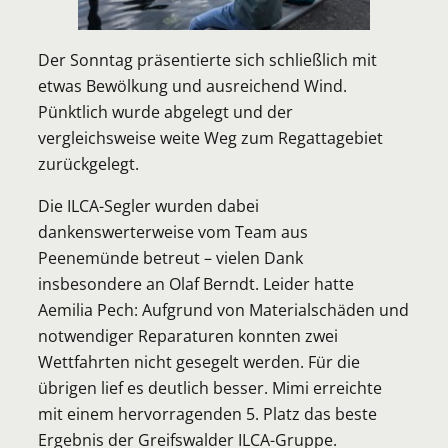
Der Sonntag präsentierte sich schließlich mit
etwas Bewölkung und ausreichend Wind.
Pünktlich wurde abgelegt und der
vergleichsweise weite Weg zum Regattagebiet
zurückgelegt.
Die ILCA-Segler wurden dabei
dankenswerterweise vom Team aus
Peenemünde betreut – vielen Dank
insbesondere an Olaf Berndt. Leider hatte
Aemilia Pech: Aufgrund von Materialschäden und
notwendiger Reparaturen konnten zwei
Wettfahrten nicht gesegelt werden. Für die
übrigen lief es deutlich besser. Mimi erreichte
mit einem hervorragenden 5. Platz das beste
Ergebnis der Greifswalder ILCA-Gruppe.